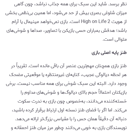
نظر برسد. شاید این سبک برای همه جذاب نباشد، چون گاهی
میزان شلوغی بصری بیش از حد می‌شود، اما همین بی‌نظمی بخشی
از هویت High on Life 2 است. بازی نمی‌خواهد مینیمال یا آرام
باشد؛ هدفش بمباران حسی بازیکن با تصاویر، صداها و شوخی‌های
متوالی است.
طنز پایه اصلی بازی
طنز بازی همچنان مهم‌ترین عنصر آن باقی مانده است. تقریباً در
هر لحظه دیالوگی عجیب، کنایه‌ای غیرمنتظره یا موقعیتی مضحک
وجود دارد. البته این سبک شوخی برای همه مناسب نیست. برخی
بازیکنان احتمالاً حجم بالای دیالوگ‌ها و شوخی‌های مداوم را
خسته‌کننده می‌دانند، به‌خصوص چون بازی به ندرت سکوت
می‌کند. اما اگر با فضای طنز نسخه اول ارتباط برقرار کرده باشید،
دنباله آن دقیقاً همان حس را با مقیاسی بزرگ‌تر ارائه می‌دهد.
نویسندگان بازی به خوبی می‌دانند چطور مرز میان طنز احمقانه و