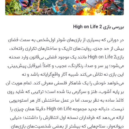
بررسی بازی High on Life 2
در دورانی که بسیاری از بازی‌های شوتر اول‌شخص به سمت فضای
بیش از حد جدی، روایت‌های تاریک و ساختارهای تکراری رفته‌اند،
بازیHigh on Life 2 مانند یک موجود فضایی بی‌قانون وارد صحنه
می‌شود؛ پر سر و صدا، رنگارنگ، عجیب و کاملاً غیرقابل پیش‌بینی.
این بازی نه تلاش می‌کند شبیه آثار واقع‌گرایانه باشد و نه
می‌خواهد خودش را یک شاهکار فلسفی معرفی کند. تمام هویت آن
بر پایه آشوب، طنز و سرگرمی بنا شده است؛ ترکیبی که شاید روی
کاغذ ساده به نظر برسد، اما در عمل ساختنش کار هر استودیویی
نیست. دنباله جدید مجموعه High on Life دقیقا همان چیزی را
ارائه می‌دهد که طرفداران نسخه اول انتظارش را داشتند؛ دنیایی
دیوانه‌وار، سلاح‌هایی که بیشتر از بعضی شخصیت‌های بازی‌های