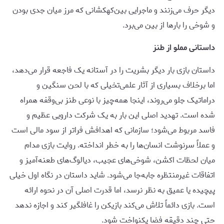
دیگر حرف می‌زنند و ماجرایی بین‌کهکشانی که مرز میان جدی بودن
و شوخی را بارها از بین می‌برد.
داستانی مملو از طنز
داستان بازی بار دیگر بشریت را در آستانه یک فاجعه قرار می‌دهد،
اما برخلاف بسیاری از آثار علمی‌تخیلی که با لحن سنگین و
دراماتیک جلو می‌روند، اینجا همه‌چیز با نوعی طنز بی‌وقفه همراه
شده است. تهدید اصلی این بار به یک شرکت دارویی عظیم و
فاسد مربوط می‌شود؛ سازمانی که اهدافش فراتر از سود مالی است
و عملاً سرنوشت انسان‌ها را به خطر انداخته. روایت بازی مدام
میان لحظات اکشن، شوخی‌های عجیب، دیالوگ‌های طعنه‌آمیز و
اتفاقات غیرمنتظره جابه‌جا می‌شود. شاید داستان در نگاه اول خیلی
پیچیده یا عمیق به نظر نرسد، اما قدرت اصلی آن در نحوه ارائه
است. بازی دائماً تلاش می‌کند بازیکن را غافلگیر کند و اجازه ندهد
حتی چند دقیقه فضا یکنواخت شود.