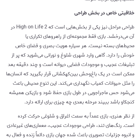
خلاقیتی خاص در بخش طراحی
طراحی مراحل نیز یکی از بخش‌هایی است که High on Life 2 در
آن می‌درخشد. بازی فقط مجموعه‌ای از راهروهای تکراری یا
محیط‌های بسته نیست. هر سیاره هویت بصری و فضای خاص
خودش را دارد. گاهی وارد شهری شلوغ و نورانی می‌شوید که پر از
تبلیغات عجیب و موجودات فضایی دیوانه است و چند دقیقه بعد
ممکن است در یک باغ‌وحش بین‌کهکشانی قرار بگیرید که انسان‌ها
را مثل حیوانات کمیاب نگهداری می‌کند. این تنوع محیطی باعث
می‌شود حس ماجراجویی در طول بازی حفظ شود و بازیکن همیشه
کنجکاو باشد ببیند مرحله بعدی چه چیزی برای ارائه دارد.
از نظر هنری، بازی عمداً به سمت اغراق و شلوغی حرکت کرده
است. رنگ‌های تند، طراحی موجودات عجیب، معماری‌های غیرعادی
و انبوه جزئیات تصویری باعث شده جهان بازی دائماً زنده و فعال به