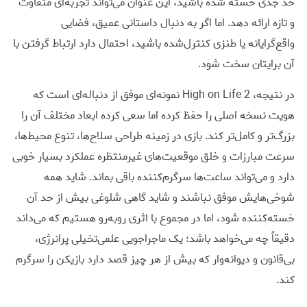
حد جدی خسته شده باشید، این عنوان می‌تواند تجربه‌ای متفاوت
و تازه ارائه دهد. اما اگر به دنبال داستانی عمیق، فضایی
واقع‌گرایانه یا طنزی کنترل‌شده باشید، احتمال دارد ارتباط گرفتن با
آن برایتان سخت شود.
در نتیجه، High on Life 2 نمونه‌ای موفق از دنباله‌ای است که
هویت نسخه اصلی را حفظ کرده اما سعی کرده ابعاد مختلف آن را
بزرگ‌تر و کامل‌تر کند. بازی در زمینه طراحی سلاح‌ها، تنوع محیط‌ها،
سرعت مبارزات و خلق موقعیت‌های غیرمنتظره عملکرد بسیار خوبی
دارد و می‌تواند ساعت‌ها سرگرم‌کننده باقی بماند. شاید همه
شوخی‌هایش موفق نباشند و شاید گاهی شلوغی بیش از حد آن
خسته‌کننده شود، اما در مجموع با اثری روبه‌رو هستیم که می‌داند
دقیقاً چه می‌خواهد باشد؛ یک ماجراجویی علمی‌تخیلی پرانرژی،
بی‌قانون و دیوانه‌وار که بیش از هر چیز قصد دارد بازیکن را سرگرم
کند.