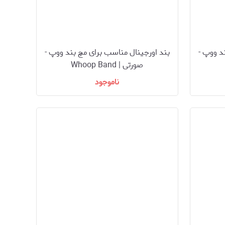
د ووپ -
بند اورجینال مناسب برای مچ بند ووپ -
صورتی | Whoop Band
ناموجود