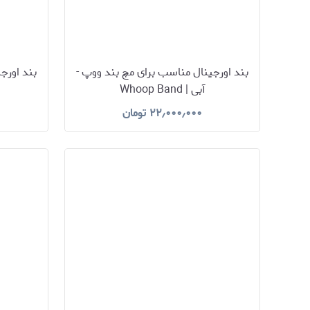
بند اورجینال مناسب برای مچ بند ووپ -
بند اورج
آبی | Whoop Band
۲۲٫۰۰۰٫۰۰۰
تومان