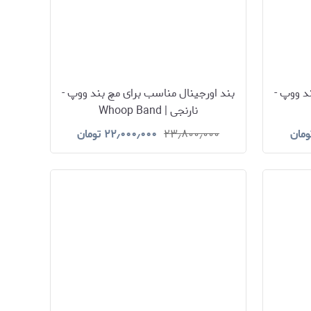
د ووپ -
بند اورجینال مناسب برای مچ بند ووپ -
نارنجی | Whoop Band
ومان
۲۳٫۸۰۰٫۰۰۰
۲۲٫۰۰۰٫۰۰۰
تومان