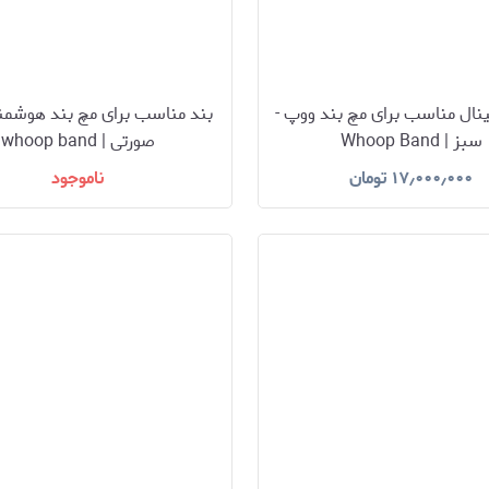
ینال مناسب برای مچ بند ووپ -
بند مناسب برای مچ بند هوشمن
سبز | Whoop Band
صورتی | whoop band
۱۷٫۰۰۰٫۰۰۰
تومان
ناموجود