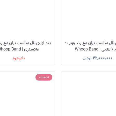
ینال مناسب برای مچ بند ووپ -
بند اورجینال مناسب برای مچ بن
طلایی | Whoop Band
خاکستری | Whoop Band
۲۲٫۰۰۰٫۰۰۰
تومان
ناموجود
تخفیف