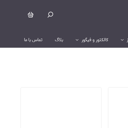
Whoop
کالکتور و فیگور
بلاگ
تماس با ما