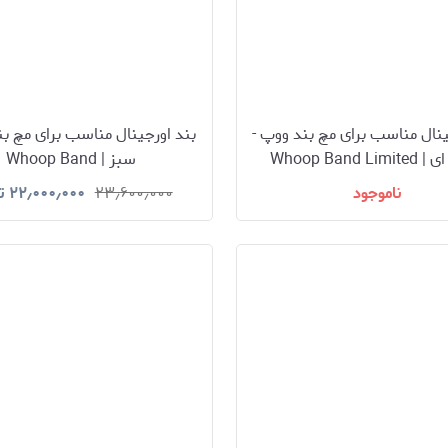
ینال مناسب برای مچ بند ووپ -
بند اورجینال مناسب برای مچ بن
سرمه ای | Whoop Band Limited
سبز | Whoop Band
Edition CR7
ناموجود
۲۳٫۶۰۰٫۰۰۰
۲۲٫۰۰۰٫۰۰۰
ت