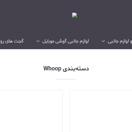
 لوازم جانبی
لوازم جانبی گوشی موبایل
گجت های روز
دسته‌بندی Whoop