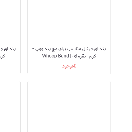
بند اورجینال مناسب برای مچ بند ووپ -
بند اورج
کرم - نقره ای | Whoop Band
کرم \ 
ناموجود