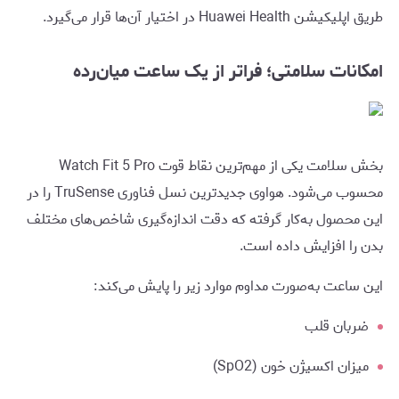
طریق اپلیکیشن Huawei Health در اختیار آن‌ها قرار می‌گیرد.
امکانات سلامتی؛ فراتر از یک ساعت میان‌رده
بخش سلامت یکی از مهم‌ترین نقاط قوت Watch Fit 5 Pro
محسوب می‌شود. هواوی جدیدترین نسل فناوری TruSense را در
این محصول به‌کار گرفته که دقت اندازه‌گیری شاخص‌های مختلف
بدن را افزایش داده است.
این ساعت به‌صورت مداوم موارد زیر را پایش می‌کند:
ضربان قلب
میزان اکسیژن خون (SpO2)