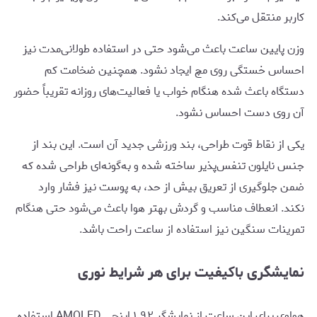
کاربر منتقل می‌کند.
وزن پایین ساعت باعث می‌شود حتی در استفاده طولانی‌مدت نیز
احساس خستگی روی مچ ایجاد نشود. همچنین ضخامت کم
دستگاه باعث شده هنگام خواب یا فعالیت‌های روزانه تقریباً حضور
آن روی دست احساس نشود.
یکی از نقاط قوت طراحی، بند ورزشی جدید آن است. این بند از
جنس نایلون تنفس‌پذیر ساخته شده و به‌گونه‌ای طراحی شده که
ضمن جلوگیری از تعریق بیش از حد، به پوست نیز فشار وارد
نکند. انعطاف مناسب و گردش بهتر هوا باعث می‌شود حتی هنگام
تمرینات سنگین نیز استفاده از ساعت راحت باشد.
نمایشگری باکیفیت برای هر شرایط نوری
هواوی برای این ساعت از نمایشگر ۱.۹۲ اینچی AMOLED استفاده