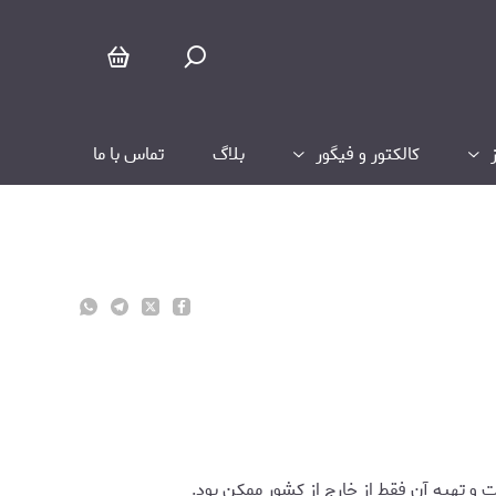
کالکتور و فیگور
بلاگ
تماس با ما
 و تهیه آن فقط از خارج از کشور ممکن بود.