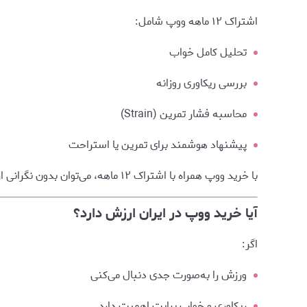
اشتراک ۱۲ ماهه ووپ شامل:
تحلیل کامل خواب
بررسی ریکاوری روزانه
محاسبه فشار تمرین (Strain)
پیشنهاد هوشمند برای تمرین یا استراحت
با خرید ووپ همراه با اشتراک ۱۲ ماهه، می‌توان بدون نگرانی از محدودیت‌ها از تمام قابلیت‌های این دستبند استفاده کرد.
آیا خرید ووپ در ایران ارزش دارد؟
اگر:
ورزش را به‌صورت جدی دنبال می‌کنی
ریکاوری و خواب برایت اهمیت دارد