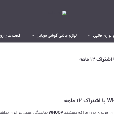
 لوازم جانبی
لوازم جانبی گوشی موبایل
گجت های روز
ان حرفه‌ای بود؛ چرا که دستبند
WHOOP
نمایندگی رسمی در ایران نداشت