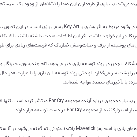
می‌شد. بسیاری از طرفداران این صدا را نشانه‌ای از وجود یک سیستم ز
همین افشاگر پیش‌تر تصویری را نیز منتشر کرده بود که گفته می‌شود 
‌های پوشیده از برف و حیات‌وحش خطرناک که فرصت‌های زیادی برای طراح
روژه Far Cry 7 شرایط بسیار دشواری را پشت سر می‌گذارد. او حتی روند توسعه این بازی را با 
رده یا تأخیرهای متعدد مواجه شده‌اند.
با وجود انتشار این شایعات، یوبی‌سافت تاکنون اطلاعات رسم
موعه Far Cry در دست توسعه قرار دارند.