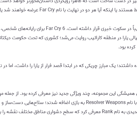
هر دو در نهایت با نام Far Cry عرضه خواهند شد یا خیر.
 آن در جزیره خیالی یارا در منطقه کارائیب روایت می‌شد؛ کشوری که تحت حکوم
س را بر عهده داشتند؛ یک مبارز چریکی که در ابتدا قصد فرار از یارا را داشت، اما
ندباکس همیشگی این مجموعه، چند ویژگی جدید نیز معرفی کرده بود. از جمله م
نبردها به بازیکنان کمک می‌کردند. همچنین سلاح‌های ویژه‌ای با نام esolver Weapons
اختیار بازیکنان قرار می‌دادند. این نسخه همچنین سیستم جدیدی به نام Rank معرفی کرد 