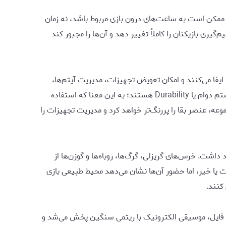
 ممکن است به ساعت‌های درون بازی مربوط باشد، نه زمان
ری بازیکنان را کاملاً تغییر دهد و آن‌ها را مجبور کند
ود. این مکان‌ها نقش پایگاه امن بازیکن را ایفا می‌کنند و امکان تعویض تجهیزات، مدیریت آیتم‌ها،
ارتقای وسایل و نگهداری از سلاح‌ها را فراهم می‌سازند. اهمیت این پناهگاه‌ها زمانی بیشتر می‌شود که بدانیم سلاح‌های بازی دارای سیستم دوام یا Durability هستند؛ به این معنا که استفاده
وعه، عنصر بقا را پررنگ‌تر خواهد کرد و مدیریت تجهیزات را
شت. خرس‌های گریزلی، گرگ‌ها، روباه‌ها و گوزن‌ها از
 خیر، اما حضور آن‌ها نشان می‌دهد محیط طبیعی بازی
کنند.
 ماه مه سال جاری و پس از انتشار یک فایل صوتی منتسب به Far Cry 7 مطرح شد. در آن فایل، موسیقی الکترونیک با ریتمی سنگین پخش می‌شد و