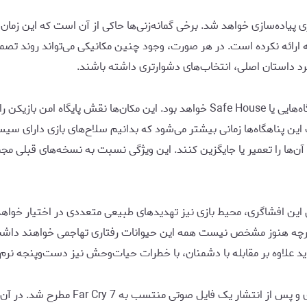
یاده‌سازی خواهد شد. برخی گمانه‌زنی‌ها حاکی از آن است که این زمان
رائه نکرده است. در هر صورت، وجود چنین مکانیکی می‌تواند روند تصمیم‌گی
د داستان اصلی، انتخاب‌های دشوارتری داشته باشند.
بر اساس اطلاعات فاش‌شده، Far Cry 7 همچنین دارای پناهگاه‌هایی یا Safe House خواهد ب
آن‌ها را تعمیر یا جایگزین کنند. این ویژگی نسبت به نسخه‌های قبلی مجم
ین افشاگری، محیط بازی نیز تهدیدهای طبیعی متعددی در اختیار خواهد دا
چه هنوز مشخص نیست همه این حیوانات رفتاری تهاجمی خواهند داشت یا
ید علاوه بر مقابله با دشمنان، با خطرات حیات‌وحش نیز دست‌وپنجه نرم 
موضوع محدودیت زمانی برای نخستین بار در