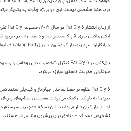
بود. هنوز مشخص نیست این دو پروژه چگونه به یکدیگر مرتبط هستند یا اینکه آیا 
ایکس‌باکس سری X و S منتشر شد و داستان
جیانکارلو اسپوزیتو، بازیگر مشهور سریال Breaking Bad، ایفا کرده بود.
بازیکنان در Far Cry 6 کنترل شخصیت دنی روخا
سرنگونی حکومت کاستیو مبارزه می‌کرد.
Far Cry 6 علاوه بر حفظ ساختار جهان‌باز و گیم‌پلی س
تشخیص دهد کدام مناطق برای پیشروی مناسب‌تر هستند.