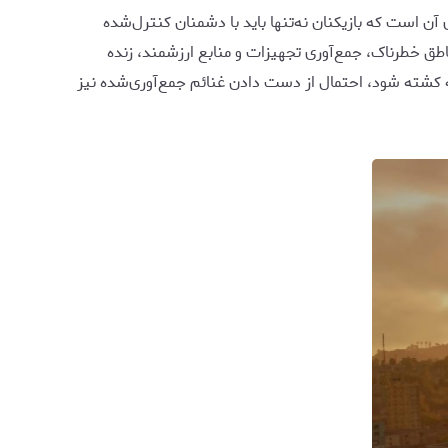
Extraction S با ساختار PvEvP خواهد بود. این عبارت به معنای آن است که بازیکنان نه‌تنها باید با دشمنان کنترل‌شده
طق خطرناک، جمع‌آوری تجهیزات و منابع ارزشمند، زنده
E» خواهد بود. اگر بازیکن پیش از خروج از منطقه کشته شود، احتمال از دست دادن غنائم جمع‌آوری‌شده نیز