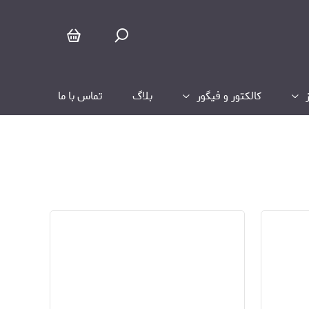
لوازم جانبی
کالکتور و فیگور
بلاگ
تماس با ما