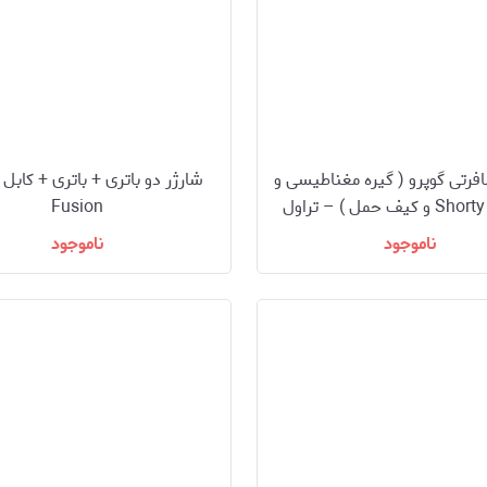
رتی گوپرو ( گیره مغناطیسی و
مونوپاد Shorty و کیف حمل ) – تراول
Fusion
کیت
ناموجود
ناموجود