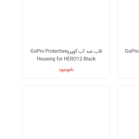
شارژر دو باتری + باتری + کابل GoPro
قاب ضد آب گوپروGoPro Protective
Housing for HERO12 Black
ناموجود