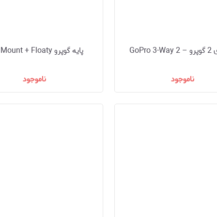
GoPro 
پایه گوپرو Bite Mount + Floaty
ناموجود
ناموجود