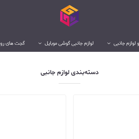
 لوازم جانبی
لوازم جانبی گوشی موبایل
گجت های روز
دسته‌بندی لوازم جانبی