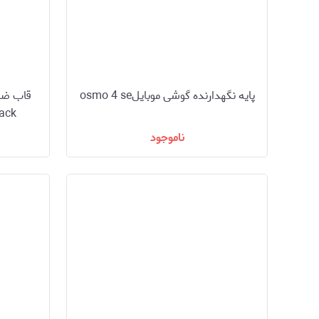
پایه نگهدارنده گوشی موبایلosmo 4 se
ack
ناموجود