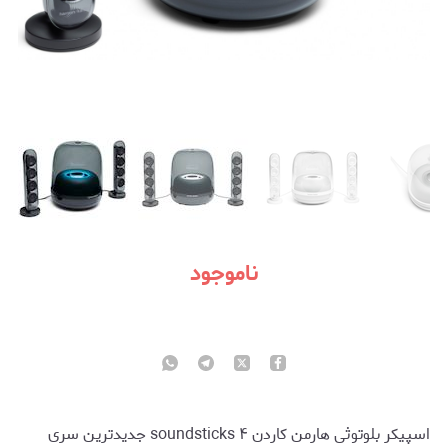
ناموجود
اسپیکر بلوتوثی هارمن کاردن soundsticks ۴ جدیدترین سری