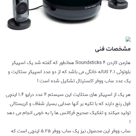
مشخصات فنی
هارمن کاردن Soundsticks ۴ همانطور که گفته شد یک اسپیکر
بلوتوثی ۲.۱ کاناله خانگی می باشد که از دو عدد اسپیکر ستلایت و
یک عدد ساب ووفر اکسترنال تشکیل شده است !
هر یک از اسپیکر های ستلایت این سیستم ۴ عدد درایو ۱.۴ اینچی
فول رنج دارند که با تکیه بر آنها صدایی بسیار شفاف و کریستالی
تولید میکند و تفکیک صحیح فرکانس ها را به خوبی انجام می دهد
!
ساب ووفر این محصول نیز یک ساب ووفر ۵.۲۵ اینچی است که