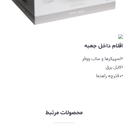
اقلام داخل جعبه
•اسپیکر‌ها و ساب ووفر
•کابل برق
•دفترچه راهنما
محصولات مرتبط