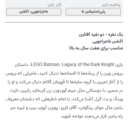
پلتفرم بازی
ژانر بازی
ر
پلی‌استیشن ۵
ماجراجویی، اکشن
یک نفره - دو نفره آفلاین
اکشن ماجراجویی
مناسب برای هفت سال به بالا
بازی LEGO Batman: Legacy of the Dark Knight، داستان
بروس وین را از ریشه‌ها تا افسانه‌ها دنبال کنید، ماجرایی که بروس
را از آغاز تمرین با گروه سایه‌ها تا قهرمان گاتام دنبال می‌کند و او را
در مسیر، با دوستانی مثل جیم گوردون، زن گربه‌ای، رابین، نایت
وینگ و بت گرل آشنا می‌کند. با تمام خطرهایی که دشمنان معروف
بتمن مثل جوکر، پنگوئن، آقای فریز، پویزن آیوی، بین و غیره سر
راه بتمن قرار می‌دهند مواجه شوید.