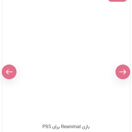
بازی Reanimal برای PS5