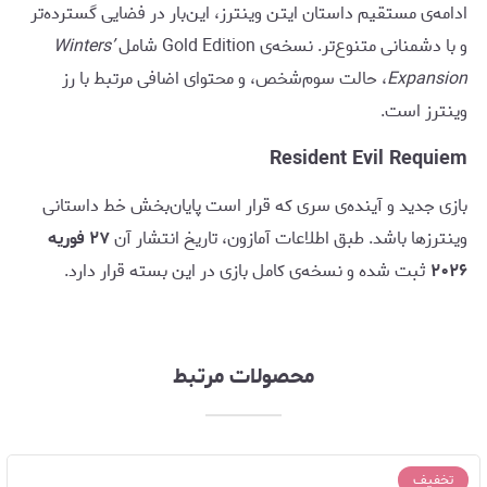
ادامه‌ی مستقیم داستان ایتن وینترز، این‌بار در فضایی گسترده‌تر
و با دشمنانی متنوع‌تر. نسخه‌ی Gold Edition شامل
Winters’
Expansion
، حالت سوم‌شخص، و محتوای اضافی مرتبط با رز
وینترز است.
Resident Evil Requiem
بازی جدید و آینده‌ی سری که قرار است پایان‌بخش خط داستانی
وینترزها باشد. طبق اطلاعات آمازون، تاریخ انتشار آن
۲۷ فوریه
۲۰۲۶
ثبت شده و نسخه‌ی کامل بازی در این بسته قرار دارد.
محصولات مرتبط
تخفیف