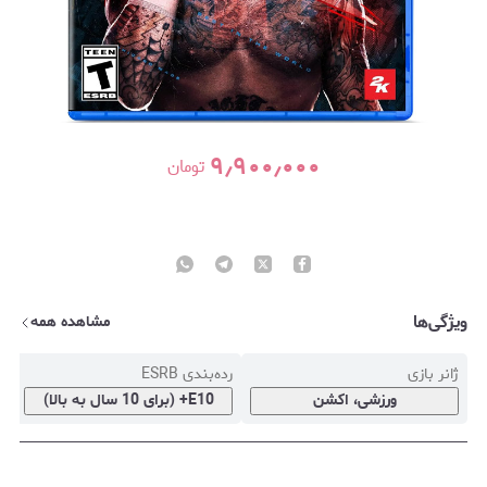
۹٫۹۰۰٫۰۰۰
تومان
ویژگی‌ها
مشاهده همه
ژانر بازی
رده‌بندی ESRB
ف
ورزشی، اکشن
E10+ (برای 10 سال به بالا)