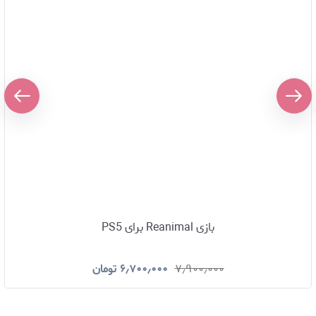
بازی Reanimal برای PS5
۷٫۹۰۰٫۰۰۰
۶٫۷۰۰٫۰۰۰
تومان