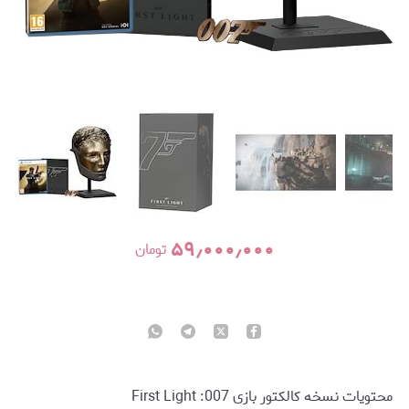
۵۹٫۰۰۰٫۰۰۰
تومان
محتویات نسخه کالکتور بازی 007: First Light