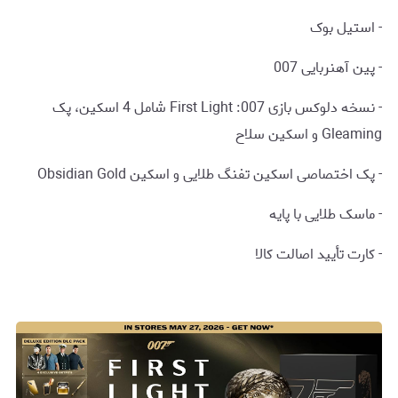
- استیل بوک
- پین آهنربایی 007
- نسخه دلوکس بازی 007: First Light شامل 4 اسکین، پک
Gleaming و اسکین سلاح
- پک اختصاصی اسکین تفنگ طلایی و اسکین Obsidian Gold
- ماسک طلایی با پایه
- کارت تأیید اصالت کالا